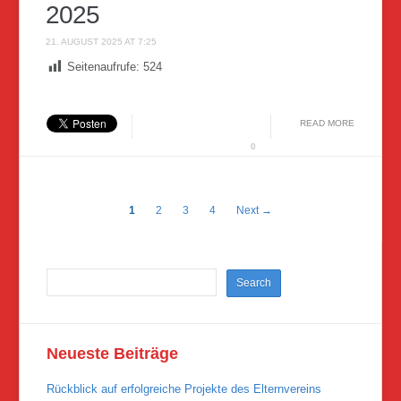
2025
21. AUGUST 2025 AT 7:25
Seitenaufrufe:
524
READ MORE
0
1
2
3
4
Next →
Neueste Beiträge
Rückblick auf erfolgreiche Projekte des Elternvereins