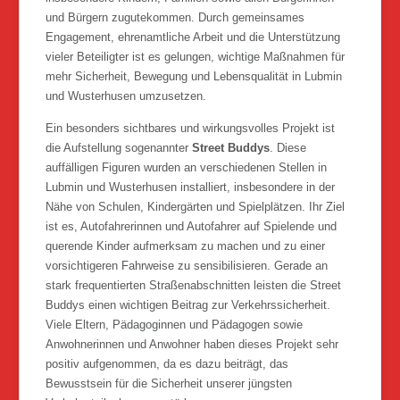
und Bürgern zugutekommen. Durch gemeinsames
Engagement, ehrenamtliche Arbeit und die Unterstützung
vieler Beteiligter ist es gelungen, wichtige Maßnahmen für
mehr Sicherheit, Bewegung und Lebensqualität in Lubmin
und Wusterhusen umzusetzen.
Ein besonders sichtbares und wirkungsvolles Projekt ist
die Aufstellung sogenannter
Street Buddys
. Diese
auffälligen Figuren wurden an verschiedenen Stellen in
Lubmin und Wusterhusen installiert, insbesondere in der
Nähe von Schulen, Kindergärten und Spielplätzen. Ihr Ziel
ist es, Autofahrerinnen und Autofahrer auf Spielende und
querende Kinder aufmerksam zu machen und zu einer
vorsichtigeren Fahrweise zu sensibilisieren. Gerade an
stark frequentierten Straßenabschnitten leisten die Street
Buddys einen wichtigen Beitrag zur Verkehrssicherheit.
Viele Eltern, Pädagoginnen und Pädagogen sowie
Anwohnerinnen und Anwohner haben dieses Projekt sehr
positiv aufgenommen, da es dazu beiträgt, das
Bewusstsein für die Sicherheit unserer jüngsten