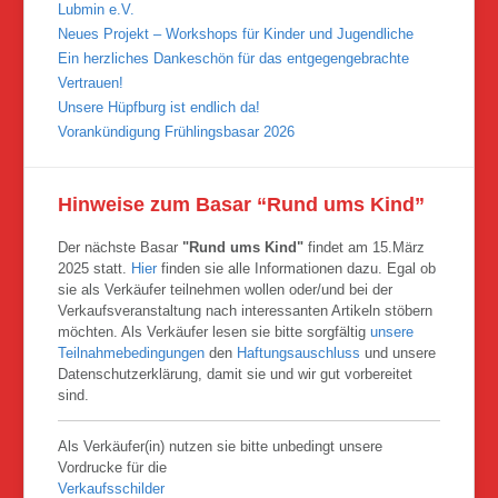
Lubmin e.V.
Neues Projekt – Workshops für Kinder und Jugendliche
Ein herzliches Dankeschön für das entgegengebrachte
Vertrauen!
Unsere Hüpfburg ist endlich da!
Vorankündigung Frühlingsbasar 2026
Hinweise zum Basar “Rund ums Kind”
Der nächste Basar
"Rund ums Kind"
findet am 15.März
2025 statt.
Hier
finden sie alle Informationen dazu. Egal ob
sie als Verkäufer teilnehmen wollen oder/und bei der
Verkaufsveranstaltung nach interessanten Artikeln stöbern
möchten. Als Verkäufer lesen sie bitte sorgfältig
unsere
Teilnahmebedingungen
den
Haftungsauschluss
und unsere
Datenschutzerklärung, damit sie und wir gut vorbereitet
sind.
Als Verkäufer(in) nutzen sie bitte unbedingt unsere
Vordrucke für die
Verkaufsschilder