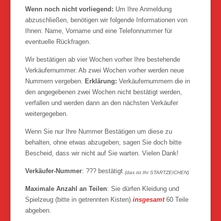
Wenn noch nicht vorliegend:
Um Ihre Anmeldung
abzuschließen, benötigen wir folgende Informationen von
Ihnen: Name, Vorname und eine Telefonnummer für
eventuelle Rückfragen.
Wir bestätigen ab vier Wochen vorher Ihre bestehende
Verkäufernummer. Ab zwei Wochen vorher werden neue
Nummern vergeben.
Erklärung:
Verkäufernummern die in
den angegebenen zwei Wochen nicht bestätigt werden,
verfallen und werden dann an den nächsten Verkäufer
weitergegeben.
Wenn Sie nur Ihre Nummer Bestätigen um diese zu
behalten, ohne etwas abzugeben, sagen Sie doch bitte
Bescheid, dass wir nicht auf Sie warten. Vielen Dank!
Verkäufer-Nummer
: ??? bestätigt
(das ist Ihr STARTZEICHEN)
Maximale Anzahl an Teilen
: Sie dürfen Kleidung und
Spielzeug (bitte in getrennten Kisten)
insgesamt
60 Teile
abgeben.