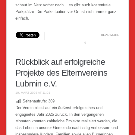
schaut im Netz vorher nach… es gibt auch kostenfreie
Parkplätze. Die Parksituation vor Ort ist nicht immer ganz
einfach.
READ MORE
0
Rückblick auf erfolgreiche
Projekte des Elternvereins
Lubmin e.V.
10. MÄRZ 2026 AT 11:01
Seitenaufrufe:
369
Der Verein blickt auf ein äußerst erfolgreiches und
engagiertes Jahr 2025 zurück. In den vergangenen
Monaten konnten zahlreiche Projekte realisiert werden, die
das Leben in unserer Gemeinde nachhaltig verbessern und
insbesondere Kindern, Familien sowie allen Bürgerinnen