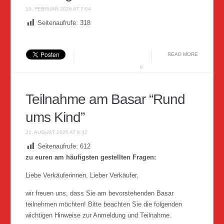
10. FEBRUAR 2026 AT 7:04
Seitenaufrufe:
318
READ MORE
0
Teilnahme am Basar “Rund
ums Kind”
21. AUGUST 2025 AT 8:32
Seitenaufrufe:
612
zu euren am häufigsten gestellten Fragen:
Liebe Verkäuferinnen, Lieber Verkäufer,
wir freuen uns, dass Sie am bevorstehenden Basar
teilnehmen möchten! Bitte beachten Sie die folgenden
wichtigen Hinweise zur Anmeldung und Teilnahme.