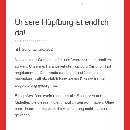
0
Unsere Hüpfburg ist endlich
da!
10. MÄRZ 2026 AT 8:32
Seitenaufrufe:
202
Nach einigen Wochen Liefer- und Wartezeit ist es endlich
so weit: Unsere extra angefertigte Hüpfburg (5m x 6m) ist
angekommen! Die Freude darüber ist natürlich riesig –
besonders, weil sie gleich beim ersten Einsatz für viel
Begeisterung gesorgt hat.
Ein großes Dankeschön geht an alle Sponsoren und
Mithelfer, die dieses Projekt möglich gemacht haben. Ohne
eure Unterstützung wäre die Anschaffung nicht realisierbar
gewesen.