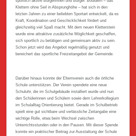
sportlich aktive Bürgerinnen und Bürger. Bouldern – das
Klettern ohne Seil in Absprunghöhe – hat sich in den
letzten Jahren zu einer beliebten Sportart entwickelt, da es
Kraft, Koordination und Geschicklichkeit fördert und
gleichzeitig viel Spaß macht. Mit dem neuen Kletterstein
wurde eine attraktive zusätzliche Möglichkeit geschaffen,
sich sportlich zu betätigen und gemeinsam aktiv zu sein.
Schon jetzt wird das Angebot regelmäßig genutzt und
bereichert das sportliche Freizeitangebot der Gemeinde.
Darüber hinaus konnte der Elternverein auch die örtliche
Schule unterstützen. Der Verein spendete eine neue
Schuluhr, die im Schulgebäude installiert wurde und nun
den Schülerinnen und Schülern sowie dem Lehrerkollegium
im Schulalltag Orientierung bietet. Gerade im Schulbetrieb
spielt eine gut sichtbare und verlässliche Zeitangabe eine
wichtige Rolle, etwa beim Wechsel zwischen
Unterrichtsstunden oder in den Pausen. Mit dieser Spende
konnte ein praktischer Beitrag zur Ausstattung der Schule