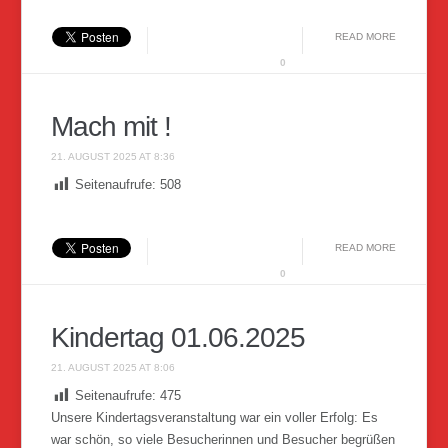
READ MORE
0
Mach mit !
21. AUGUST 2025 AT 8:36
Seitenaufrufe:
508
READ MORE
0
Kindertag 01.06.2025
21. AUGUST 2025 AT 8:06
Seitenaufrufe:
475
Unsere Kindertagsveranstaltung war ein voller Erfolg: Es
war schön, so viele Besucherinnen und Besucher begrüßen