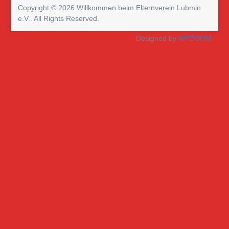
Copyright © 2026 Willkommen beim Elternverein Lubmin
e.V.. All Rights Reserved.
Designed by
WPZOOM