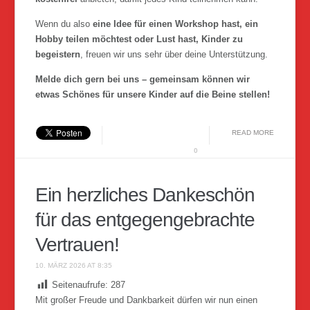
Wenn du also
eine Idee für einen Workshop hast, ein
Hobby teilen möchtest oder Lust hast, Kinder zu
begeistern
, freuen wir uns sehr über deine Unterstützung.
Melde dich gern bei uns – gemeinsam können wir
etwas Schönes für unsere Kinder auf die Beine stellen!
READ MORE
0
Ein herzliches Dankeschön
für das entgegengebrachte
Vertrauen!
10. MÄRZ 2026 AT 8:35
Seitenaufrufe:
287
Mit großer Freude und Dankbarkeit dürfen wir nun einen