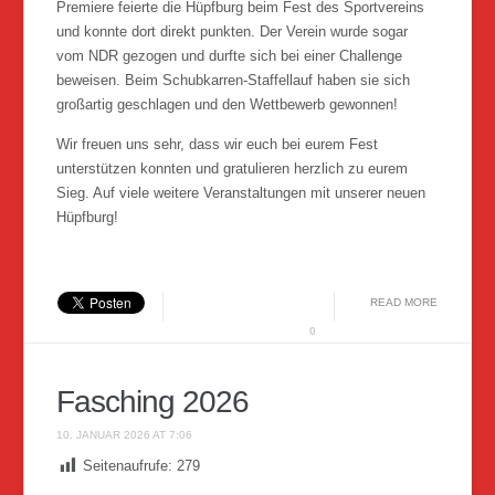
Premiere feierte die Hüpfburg beim Fest des Sportvereins
und konnte dort direkt punkten. Der Verein wurde sogar
vom NDR gezogen und durfte sich bei einer Challenge
beweisen. Beim Schubkarren-Staffellauf haben sie sich
großartig geschlagen und den Wettbewerb gewonnen!
Wir freuen uns sehr, dass wir euch bei eurem Fest
unterstützen konnten und gratulieren herzlich zu eurem
Sieg. Auf viele weitere Veranstaltungen mit unserer neuen
Hüpfburg!
READ MORE
0
Fasching 2026
10. JANUAR 2026 AT 7:06
Seitenaufrufe:
279