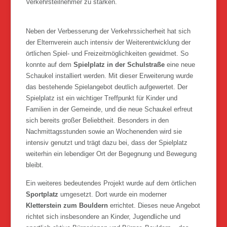
Verkehrsteilnehmer zu stärken.
Neben der Verbesserung der Verkehrssicherheit hat sich
der Elternverein auch intensiv der Weiterentwicklung der
örtlichen Spiel- und Freizeitmöglichkeiten gewidmet. So
konnte auf dem
Spielplatz in der Schulstraße
eine neue
Schaukel installiert werden. Mit dieser Erweiterung wurde
das bestehende Spielangebot deutlich aufgewertet. Der
Spielplatz ist ein wichtiger Treffpunkt für Kinder und
Familien in der Gemeinde, und die neue Schaukel erfreut
sich bereits großer Beliebtheit. Besonders in den
Nachmittagsstunden sowie an Wochenenden wird sie
intensiv genutzt und trägt dazu bei, dass der Spielplatz
weiterhin ein lebendiger Ort der Begegnung und Bewegung
bleibt.
Ein weiteres bedeutendes Projekt wurde auf dem örtlichen
Sportplatz
umgesetzt. Dort wurde ein moderner
Kletterstein zum Bouldern
errichtet. Dieses neue Angebot
richtet sich insbesondere an Kinder, Jugendliche und